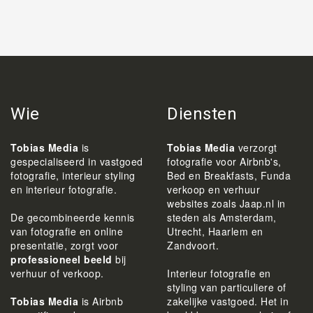
Wie
Diensten
Tobias Media
is
Tobias Media
verzorgt
gespecialiseerd in vastgoed
fotografie voor Airbnb's,
fotografie, interieur styling
Bed en Breakfasts, Funda
en interieur fotografie.
verkoop en verhuur
websites zoals Jaap.nl in
De gecombineerde kennis
steden als Amsterdam,
van fotografie en online
Utrecht, Haarlem en
presentatie, zorgt voor
Zandvoort.
professioneel beeld
bij
verhuur of verkoop.
Interieur fotografie en
styling van particuliere of
Tobias Media
is Airbnb
zakelijke vastgoed. Het in