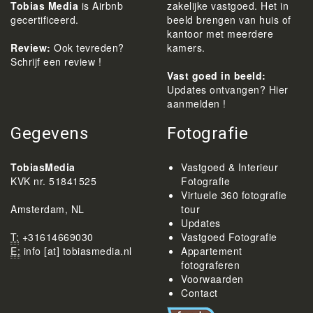
Tobias Media
is Airbnb
zakelijke vastgoed. Het in
gecertificeerd.
beeld brengen van huis of
kantoor met meerdere
Review:
Ook tevreden?
kamers.
Schrijf een review !
Vast goed in beeld:
Updates ontvangen? Hier
aanmelden !
Gegevens
Fotografie
TobiasMedia
Vastgoed & Interieur
KVK nr. 51841525
Fotografie
Virtuele 360 fotografie
Amsterdam, NL
tour
Updates
T:
+31614669030
Vastgoed Fotografie
E:
info [at] tobiasmedia.nl
Appartement
fotograferen
Voorwaarden
Contact