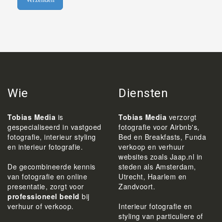
Wie
Diensten
Tobias Media
is
Tobias Media
verzorgt
gespecialiseerd in vastgoed
fotografie voor Airbnb's,
fotografie, interieur styling
Bed en Breakfasts, Funda
en interieur fotografie.
verkoop en verhuur
websites zoals Jaap.nl in
De gecombineerde kennis
steden als Amsterdam,
van fotografie en online
Utrecht, Haarlem en
presentatie, zorgt voor
Zandvoort.
professioneel beeld
bij
verhuur of verkoop.
Interieur fotografie en
styling van particuliere of