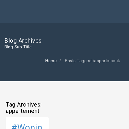
Blog Archives
Blog Sub Title
Home
Posts Tagged
/
appartement/
Tag Archives:
appartement
#Wonin