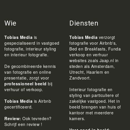
Wie
Diensten
Tobias Media
is
Tobias Media
verzorgt
gespecialiseerd in vastgoed
fotografie voor Airbnb's,
fotografie, interieur styling
Bed en Breakfasts, Funda
en interieur fotografie.
verkoop en verhuur
websites zoals Jaap.nl in
De gecombineerde kennis
steden als Amsterdam,
van fotografie en online
Utrecht, Haarlem en
presentatie, zorgt voor
Zandvoort.
professioneel beeld
bij
verhuur of verkoop.
Interieur fotografie en
styling van particuliere of
Tobias Media
is Airbnb
zakelijke vastgoed. Het in
gecertificeerd.
beeld brengen van huis of
kantoor met meerdere
Review:
Ook tevreden?
kamers.
Schrijf een review !