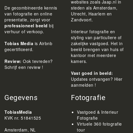
websites zoals Jaap.nl in
De gecombineerde kennis
steden als Amsterdam,
van fotografie en online
Utrecht, Haarlem en
presentatie, zorgt voor
Zandvoort.
professioneel beeld
bij
verhuur of verkoop.
Interieur fotografie en
styling van particuliere of
Tobias Media
is Airbnb
zakelijke vastgoed. Het in
gecertificeerd.
beeld brengen van huis of
kantoor met meerdere
Review:
Ook tevreden?
kamers.
Schrijf een review !
Vast goed in beeld:
Updates ontvangen? Hier
aanmelden !
Gegevens
Fotografie
TobiasMedia
Vastgoed & Interieur
KVK nr. 51841525
Fotografie
Virtuele 360 fotografie
Amsterdam, NL
tour