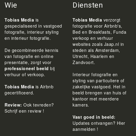
Wie
Diensten
Tobias Media
is
Tobias Media
verzorgt
gespecialiseerd in vastgoed
fotografie voor Airbnb's,
fotografie, interieur styling
Bed en Breakfasts, Funda
en interieur fotografie.
verkoop en verhuur
websites zoals Jaap.nl in
De gecombineerde kennis
steden als Amsterdam,
van fotografie en online
Utrecht, Haarlem en
presentatie, zorgt voor
Zandvoort.
professioneel beeld
bij
verhuur of verkoop.
Interieur fotografie en
styling van particuliere of
Tobias Media
is Airbnb
zakelijke vastgoed. Het in
gecertificeerd.
beeld brengen van huis of
kantoor met meerdere
Review:
Ook tevreden?
kamers.
Schrijf een review !
Vast goed in beeld:
Updates ontvangen? Hier
aanmelden !