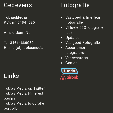
Gegevens
Fotografie
TobiasMedia
Vastgoed & Interieur
KVK nr. 51841525
Fotografie
Virtuele 360 fotografie
Amsterdam, NL
tour
Updates
T:
+31614669030
Vastgoed Fotografie
E:
info [at] tobiasmedia.nl
Appartement
fotograferen
Voorwaarden
Contact
Links
Tobias Media op Twitter
Tobias Media Pinterest
pagina
Tobias Media fotografie
portfolio