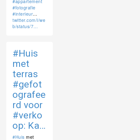
#appartement
#fotografie
#interieur
…
twitter.com/i/we
b/status/7…
#Huis
met
terras
#gefot
ografee
rd voor
#verko
op: Ka…
#Huis
met