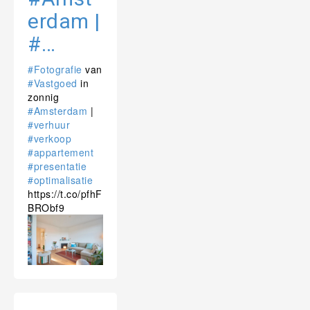
erdam |
#…
#Fotografie
van
#Vastgoed
in
zonnig
#Amsterdam
|
#verhuur
#verkoop
#appartement
#presentatie
#optimalisatie
https://t.co/pfhF
BRObf9