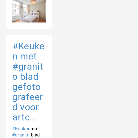
#Keuke
n met
#granit
o blad
gefoto
grafeer
d voor
artc…
#Keuken
met
#granito
blad