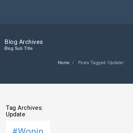
Blog Archives
Blog Sub Title
Home
Posts Tagged
/
Update/
Tag Archives:
Update
#Wonin