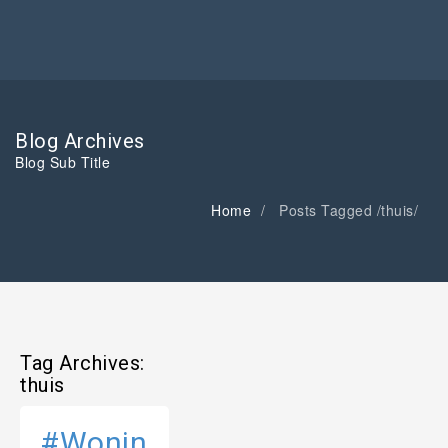
Blog Archives
Blog Sub Title
Home
Posts Tagged
/
thuis/
Tag Archives:
thuis
#Wonin