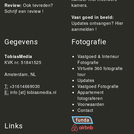
Review:
Ook tevreden?
kamers.
Schrijf een review !
Vast goed in beeld:
Updates ontvangen? Hier
aanmelden !
Gegevens
Fotografie
TobiasMedia
Vastgoed & Interieur
KVK nr. 51841525
Fotografie
Virtuele 360 fotografie
Amsterdam, NL
tour
Updates
T:
+31614669030
Vastgoed Fotografie
E:
info [at] tobiasmedia.nl
Appartement
fotograferen
Voorwaarden
Contact
Links