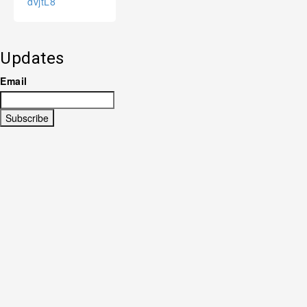
dvjtL8
Updates
Email