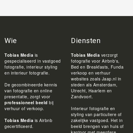
Wie
Diensten
Tobias Media
is
Tobias Media
verzorgt
gespecialiseerd in vastgoed
fotografie voor Airbnb's,
fotografie, interieur styling
Bed en Breakfasts, Funda
en interieur fotografie.
verkoop en verhuur
websites zoals Jaap.nl in
De gecombineerde kennis
steden als Amsterdam,
van fotografie en online
Utrecht, Haarlem en
presentatie, zorgt voor
Zandvoort.
professioneel beeld
bij
verhuur of verkoop.
Interieur fotografie en
styling van particuliere of
Tobias Media
is Airbnb
zakelijke vastgoed. Het in
gecertificeerd.
beeld brengen van huis of
kantoor met meerdere