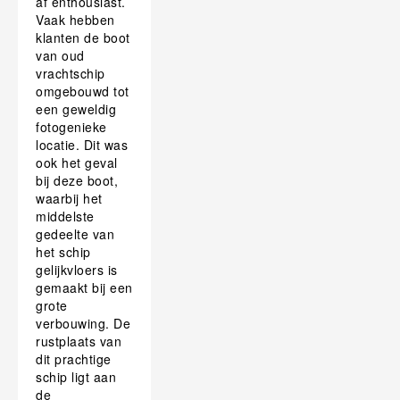
af enthousiast.
Vaak hebben
klanten de boot
van oud
vrachtschip
omgebouwd tot
een geweldig
fotogenieke
locatie. Dit was
ook het geval
bij deze boot,
waarbij het
middelste
gedeelte van
het schip
gelijkvloers is
gemaakt bij een
grote
verbouwing. De
rustplaats van
dit prachtige
schip ligt aan
de