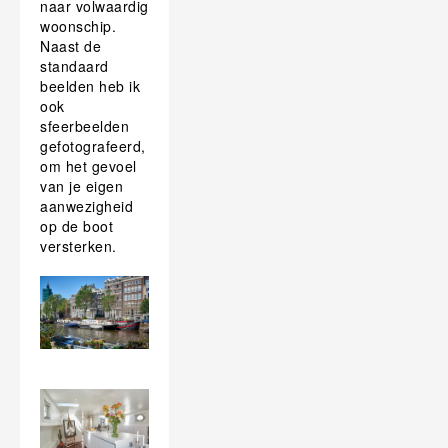
naar volwaardig
woonschip.
Naast de
standaard
beelden heb ik
ook
sfeerbeelden
gefotografeerd,
om het gevoel
van je eigen
aanwezigheid
op de boot
versterken.