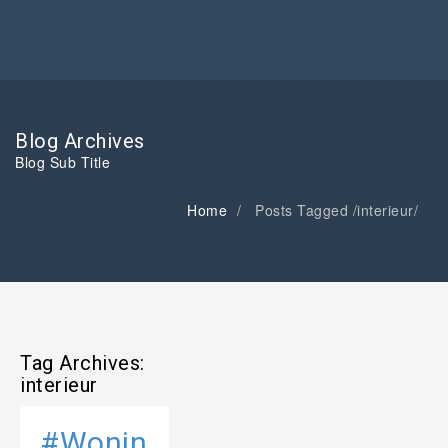
Blog Archives
Blog Sub Title
Home
Posts Tagged
/
interieur/
Tag Archives:
interieur
#Wonin