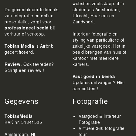
websites zoals Jaap.nl in
De gecombineerde kennis
steden als Amsterdam,
van fotografie en online
Utrecht, Haarlem en
presentatie, zorgt voor
Zandvoort.
professioneel beeld
bij
verhuur of verkoop.
Interieur fotografie en
styling van particuliere of
Tobias Media
is Airbnb
zakelijke vastgoed. Het in
gecertificeerd.
beeld brengen van huis of
kantoor met meerdere
Review:
Ook tevreden?
kamers.
Schrijf een review !
Vast goed in beeld:
Updates ontvangen? Hier
aanmelden !
Gegevens
Fotografie
TobiasMedia
Vastgoed & Interieur
KVK nr. 51841525
Fotografie
Virtuele 360 fotografie
Amsterdam, NL
tour