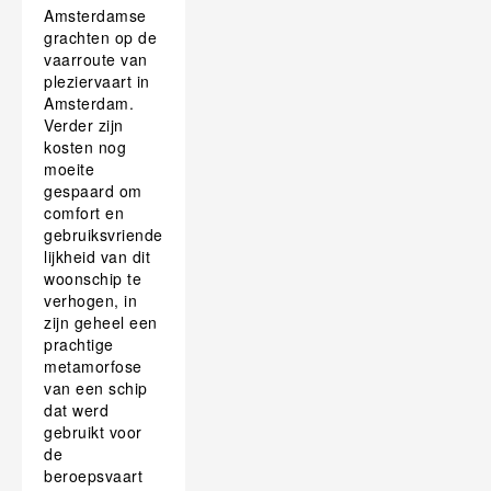
Amsterdamse
grachten op de
vaarroute van
pleziervaart in
Amsterdam.
Verder zijn
kosten nog
moeite
gespaard om
comfort en
gebruiksvriende
lijkheid van dit
woonschip te
verhogen, in
zijn geheel een
prachtige
metamorfose
van een schip
dat werd
gebruikt voor
de
beroepsvaart